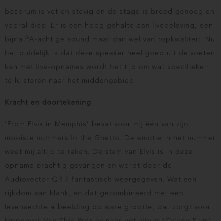
basdrum is vet en stevig en de stage is breed genoeg en
vooral diep. Er is een hoog gehalte aan livebeleving, een
bijna PA-achtige sound maar dan wel van topkwaliteit. Nu
het duidelijk is dat deze speaker heel goed uit de voeten
kan met live-opnames wordt het tijd om wat specifieker
te luisteren naar het middengebied.
Kracht en doortekening
‘From Elvis in Memphis’ bevat voor mij één van zijn
mooiste nummers In the Ghetto. De emotie in het nummer
weet mij altijd te raken. De stem van Elvis is in deze
opname prachtig gevangen en wordt door de
Audiovector QR 7 fantastisch weergegeven. Wat een
rijkdom aan klank, en dat gecombineerd met een
levensechte afbeelding op ware grootte, dat zorgt voor