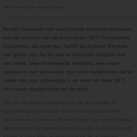
See the whole review below.
______________________________________________________
Na het recenseren van verschillende monitorluidsprekers
kan het contrast met de Audiovector QR 7 vloerstaande
luidspreker, die importeur Tophifi bij mij komt afleveren,
niet groter zijn. De lijn leek al behoorlijk compleet met
een stand, twee vloerstaande modellen, een center
speaker en een subwoofer. Toch vond Audiovector dat er
ruimte was voor uitbreiding in de vorm van deze QR 7,
het nieuwe vlaggenschip van de serie.
Net als alle andere modellen uit de serie maakt dit
topmodel gebruik van de beproefde Gold Leaf AMT
band-tweeter. Deze wordt beschermd door een fijnmazig
verguld gaas dat tevens dient als, zoals Audiovector het