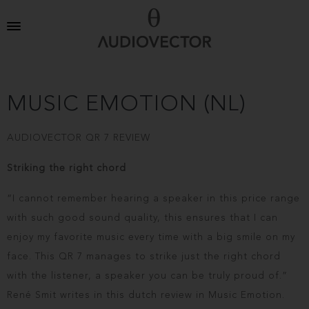
MUSIC EMOTION (NL)
AUDIOVECTOR QR 7 REVIEW
Striking the right chord
“I cannot remember hearing a speaker in this price range
with such good sound quality, this ensures that I can
enjoy my favorite music every time with a big smile on my
face. This QR 7 manages to strike just the right chord
with the listener, a speaker you can be truly proud of.”
René Smit writes in this dutch review in Music Emotion.